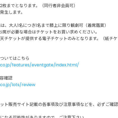
2枚までとなります。（同行者非会員可）
発生します。
満は、大人1名につき1名まで膝上に限り観劇可（着席鑑賞）
お席が必要な場合はチケットをお買い求めください。
天チケットが提供する電子チケットのみとなります。（紙チケ
ついてはこちら
n.co.jp/features/eventgate/index.html/
内容確認
.co.jp/lots/review
ット販売サイト記載の各事項及び注意事項などを、必ずご確認
になる可能性がありますので、ご注意下さい。