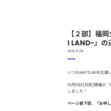
【２部】福岡公演「
I LAND-
2025.10.08
いつもMATSURIを応
10月13日(月祝)開催の「MAT
しました！
ページ最下部、「お申し