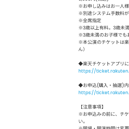
※お申し込みはお一人様
※別途システム手数料が
※全席指定
※3歳以上有料。3歳未
※3歳未満のお子様でも
※本公演のチケットは楽
ん）
◆楽天チケットアプリに
https://ticket.rakute
◆お申込(購入・抽選)
https://ticket.rakuten
【注意事項】
※お申込みの前に、チケ
い。
※開場・開演時間は変更