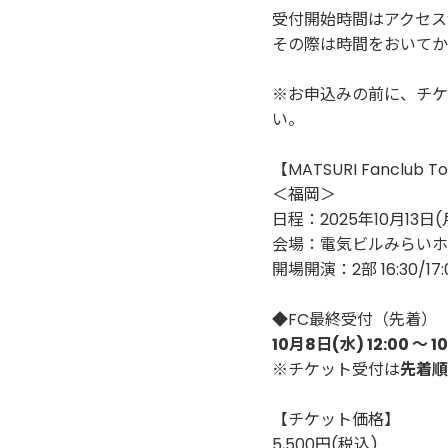
受付開始時間はアクセス
その際は時間をおいてか
※お申込みの前に、チケ
い。
【MATSURI Fanclub 
＜福岡＞
日程：2025年10月13日(
会場：電気ビルみらいホー
開場開演：2部 16:30/17:
◆FC最終受付（先着）
10月8日(水) 12:00 〜 1
※チケット受付は
先着順
【チケット価格】
5,500円(税込)