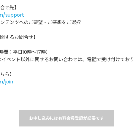
合せ先】
om/support
ンテンツへのご要望・ご感想をご選択
関するお問合せ】
受付時間：平日10時～17時）
Cイベント以外に関するお問い合わせは、電話で受け付けてお
ちら】
m/join
お申し込みには有料会員登録が必要です