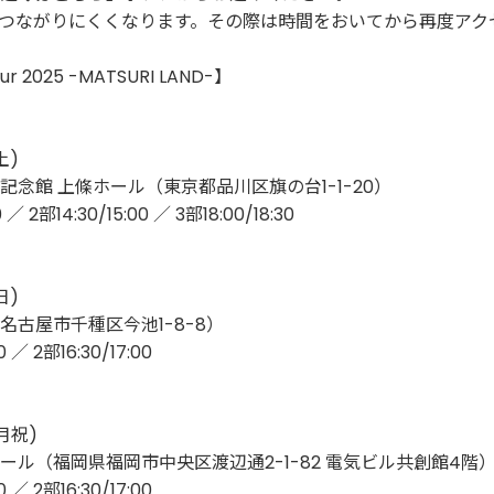
つながりにくくなります。その際は時間をおいてから再度アク
ur 2025 -MATSURI LAND-】
土)
念館 上條ホール（東京都品川区旗の台1-1-20）
／ 2部14:30/15:00 ／ 3部18:00/18:30
日)
古屋市千種区今池1-8-8）
／ 2部16:30/17:00
月祝)
ル（福岡県福岡市中央区渡辺通2-1-82 電気ビル共創館4階
／ 2部16:30/17:00