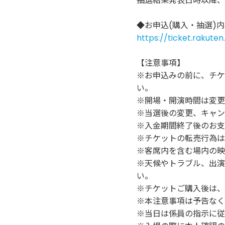
抽選結果発表日時以降、
◆お申込(購入・抽選)
https://ticket.rakuten
【注意事項】
※お申込みの前に、チケ
い。
※開場・開演時間は変更
※当選後の変更、キャン
※入金期間終了後のお支
※チケットの転売行為は
※客席内を含む場内の映
※天候やトラブル、出演
い。
※チケットご購入後は、
※本注意事項は予告なく
※当日は係員の指示に従