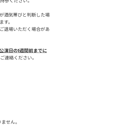
持参ください。
が酒気帯びと判断した場
ます。
ご退場いただく場合があ
公演日の1週間前までに
ご連絡ください。
りません。