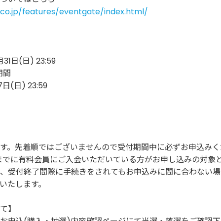
n.co.jp/features/eventgate/index.html/
月31日(日) 23:59
期間
7日(日) 23:59
す。先着順ではございませんので受付期間中に必ずお申込みく
までに有料会員にご入会いただいている方がお申し込みの対象
、受付終了間際に手続きをされてもお申込みに間に合わない場
いたします。
て】