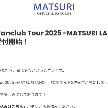
anclub Tour 2025 -MATSURI 
受付開始！
援いただき、誠にありがとうございます。
 Tour 2025 -MATSURI LAND-」FCチケット2次受付が開始しま
を楽しみにしております！
込みはこちら」
ボタンからお進みください。