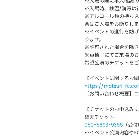
※入場の際に本人確認の
※入場時、検温/消毒は
※アルコール類の持ち込
合はご入場をお断りしま
※イベントの進行を妨げ
ります。
※許可された場合を除き
※車椅子にてご来場のお
希望公演のチケットをご
【イベントに関するお問
https://matsuri-fc.c
［お問い合わせ概要］コ
【チケットのお申込みに
楽天チケット
050-5893-9366
（受付
※イベント公演内容やF