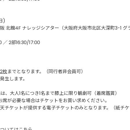
日)
 北館4F ナレッジシアター（大阪府大阪市北区大深町3-1 グ
／ 2部16:30/17:00
2枚
までとなります。（同行者非会員可）
発生します。
満は、大人1名につき1名まで膝上に限り観劇可（着席鑑賞）
お席が必要な場合はチケットをお買い求めください。
天チケットが提供する電子チケットのみとなります。（紙チケ
ついてはこちら