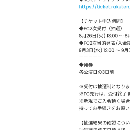
https://ticket.rakute
【チケット申込期間】
◆FC2次受付（抽選）
8月26日(火) 18:00 〜 8
◆FC2次当落発表/入金
9月3日(水) 12:00 〜 9月
＝＝＝＝＝
◆発券
各公演日の3日前
※受付は抽選制となりま
※FC先行は、受付終了
※新規でご入会頂く場合
持ってお手続きをお願い
【抽選結果の確認につい