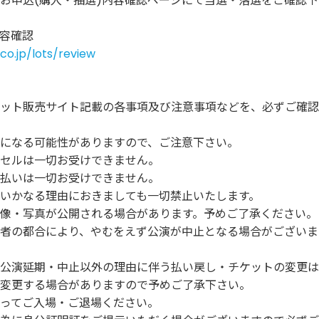
お申込(購入・抽選)内容確認ページにて当選・落選をご確認
内容確認
.co.jp/lots/review
ット販売サイト記載の各事項及び注意事項などを、必ずご確認
になる可能性がありますので、ご注意下さい。
セルは一切お受けできません。
払いは一切お受けできません。
いかなる理由におきましても一切禁止いたします。
像・写真が公開される場合があります。予めご了承ください。
者の都合により、やむをえず公演が中止となる場合がございま
公演延期・中止以外の理由に伴う払い戻し・チケットの変更は
変更する場合がありますので予めご了承下さい。
ってご入場・ご退場ください。