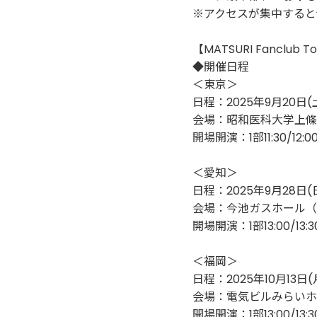
※アクセスが集中すると
【MATSURI Fanclub To
◆開催日程
＜東京＞
日程：2025年9月20日(
会場：昭和医科大学上條記
開場開演：1部11:30/12:00 
＜愛知＞
日程：2025年9月28日(
会場：今池ガスホール（名
開場開演：1部13:00/13:30 
＜福岡＞
日程：2025年10月13日(
会場：電気ビルみらいホー
開場開演：1部13:00/13:30 