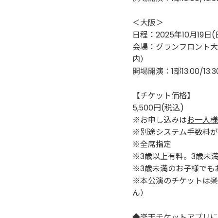
＜大阪＞
日程：2025年10月19日(
会場：グランフロント大阪
内）
開場開演：1部13:00/13:30 
【チケット価格】
5,500円(税込)
※お申し込みは
お一人様
※別途システム手数料が
※全席指定
※3歳以上有料。3歳未
※3歳未満のお子様でも
※本公演のチケットは楽
ん）
◆楽天チケットアプリに